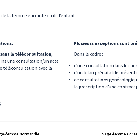
 de la femme enceinte ou de l’enfant.
tions.
Plusieurs exceptions sont pré
sant la téléconsultation
,
Dans le cadre :
oins une consultation/un acte
d'une consultation dans le cadr
e téléconsultation avec la
d'un bilan prénatal de prévent
de consultations gynécologiqu
la prescription d’une contrace
é
ge-femme
Normandie
Sage-femme
Cors