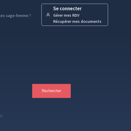
Se connecter
Gérer mes RDV
tes sage-femme ?
Récupérer mes documents
Rechercher
 :