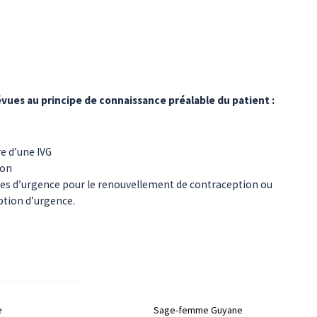
vues au principe de connaissance préalable du patient :
e d’une IVG
ion
es d’urgence pour le renouvellement de contraception ou
ption d’urgence.
e
Sage-femme
Guyane