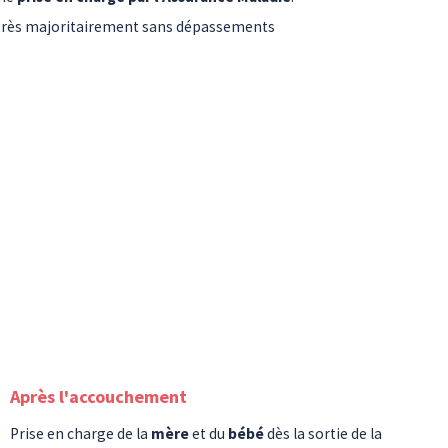
 très majoritairement sans dépassements
Après l'accouchement
Prise en charge de la
mère
et du
bébé
dès la sortie de la