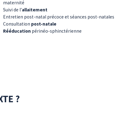
maternité
Suivi de l’
allaitement
Entretien post-natal précoce et séances post-natales
Consultation
post-natale
Rééducation
périnéo-sphinctérienne
XTE ?