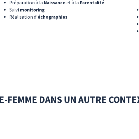
Préparation à la
Naissance
et à la
Parentalité
Suivi
monitoring
Réalisation d’
échographies
GE-FEMME DANS UN AUTRE CONTE