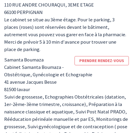
110 RUE ANDRE CHOURAQUI, 3EME ETAGE
66100
PERPIGNAN
Le cabinet se situe au 3ème étage. Pour le parking, 3
places (roses) sont réservées devant le bâtiment,
autrement vous pouvez vous garer en face à la pharmacie.
Merci de prévoir 5 à 10 min d'avance pour trouver une
place de parking.
Samanta
Boumaza
PRENDRE RENDEZ-VOUS
Cabinet Samanta Boumaza -
Obstétrique, Gynécologie et Echographie
41 avenue Jacques Besse
81500
lavaur
Suivi de grossesse, Echographies Obstétricales (datation,
1er-2ème-3ème trimestre, croissance), Préparation à la
naissance classique et aquatique, Suivi Post Natal PRADO,
Rééducation périnéale manuelle et par ES, Monitorings de
grossesse, Suivi gynécologique et de contraception ( pose