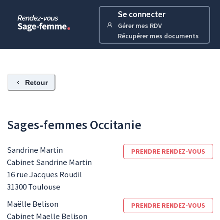
Se connecter
Gérer mes RDV
Récupérer mes documents
Retour
Sages-femmes Occitanie
Sandrine
Martin
PRENDRE RENDEZ-VOUS
Cabinet Sandrine Martin
16 rue Jacques Roudil
31300
Toulouse
Maëlle
Belison
PRENDRE RENDEZ-VOUS
Cabinet Maelle Belison