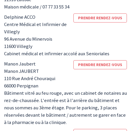
Maison médicale / 07 77 33 55 34
Delphine
ACCO
PRENDRE RENDEZ-VOUS
Centre Médical et Infirmier de
Villegly
96 Avenue du Minervois
11600
Villegly
Cabinet médical et infirmier accolé aux Senioriales
Manon
Jaubert
PRENDRE RENDEZ-VOUS
Manon JAUBERT
110 Rue André Chouraqui
66000
Perpignan
Bâtiment vitré au feu rouge, avec un cabinet de notaires au
rez-de-chaussée. L'entrée est à l'arrière du bâtiment et
nous sommes au 3ème étage. Pour le parking, 3 places
réservées devant le bâtiment / autrement se garer en face
à la pharmacie ou à la clinique.