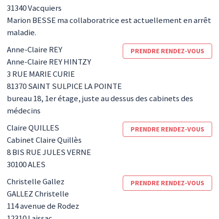
31340
Vacquiers
Marion BESSE ma collaboratrice est actuellement en arrêt
maladie.
Anne-Claire
REY
PRENDRE RENDEZ-VOUS
Anne-Claire REY HINTZY
3 RUE MARIE CURIE
81370
SAINT SULPICE LA POINTE
bureau 18, 1er étage, juste au dessus des cabinets des
médecins
Claire
QUILLES
PRENDRE RENDEZ-VOUS
Cabinet Claire Quillès
8 BIS RUE JULES VERNE
30100
ALES
Christelle
Gallez
PRENDRE RENDEZ-VOUS
GALLEZ Christelle
114 avenue de Rodez
12310
Laissac