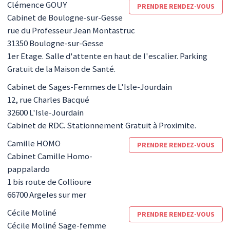
Clémence
GOUY
PRENDRE RENDEZ-VOUS
Cabinet de Boulogne-sur-Gesse
rue du Professeur Jean Montastruc
31350
Boulogne-sur-Gesse
1er Etage. Salle d'attente en haut de l'escalier. Parking
Gratuit de la Maison de Santé.
Cabinet de Sages-Femmes de L'Isle-Jourdain
12, rue Charles Bacqué
32600
L'Isle-Jourdain
Cabinet de RDC. Stationnement Gratuit à Proximite.
Camille
HOMO
PRENDRE RENDEZ-VOUS
Cabinet Camille Homo-
pappalardo
1 bis route de Collioure
66700
Argeles sur mer
Cécile
Moliné
PRENDRE RENDEZ-VOUS
Cécile Moliné Sage-femme