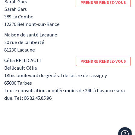
Sarah
Gars
PRENDRE RENDEZ-VOUS
Sarah Gars
389 La Combe
12370
Belmont-sur-Rance
Maison de santé Lacaune
20 rue de la liberté
81230
Lacaune
Célia
BELLICAULT
PRENDRE RENDEZ-VOUS
Bellicault Célia
18bis boulevard du général de lattre de tassigny
65000
Tarbes
Toute consultation annulée moins de 24h à l'avance sera
due. Tel : 06.82.45.85.96