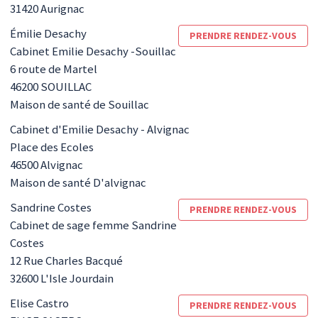
31420
Aurignac
Émilie
Desachy
PRENDRE RENDEZ-VOUS
Cabinet Emilie Desachy -Souillac
6 route de Martel
46200
SOUILLAC
Maison de santé de Souillac
Cabinet d'Emilie Desachy - Alvignac
Place des Ecoles
46500
Alvignac
Maison de santé D'alvignac
Sandrine
Costes
PRENDRE RENDEZ-VOUS
Cabinet de sage femme Sandrine
Costes
12 Rue Charles Bacqué
32600
L'Isle Jourdain
Elise
Castro
PRENDRE RENDEZ-VOUS