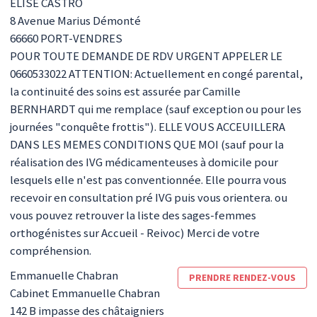
ELISE CASTRO
8 Avenue Marius Démonté
66660
PORT-VENDRES
POUR TOUTE DEMANDE DE RDV URGENT APPELER LE
0660533022 ATTENTION: Actuellement en congé parental,
la continuité des soins est assurée par Camille
BERNHARDT qui me remplace (sauf exception ou pour les
journées "conquête frottis"). ELLE VOUS ACCEUILLERA
DANS LES MEMES CONDITIONS QUE MOI (sauf pour la
réalisation des IVG médicamenteuses à domicile pour
lesquels elle n'est pas conventionnée. Elle pourra vous
recevoir en consultation pré IVG puis vous orientera. ou
vous pouvez retrouver la liste des sages-femmes
orthogénistes sur Accueil - Reivoc) Merci de votre
compréhension.
Emmanuelle
Chabran
PRENDRE RENDEZ-VOUS
Cabinet Emmanuelle Chabran
142 B impasse des châtaigniers