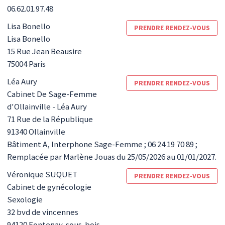
06.62.01.97.48
Lisa
Bonello
PRENDRE RENDEZ-VOUS
Lisa Bonello
15 Rue Jean Beausire
75004
Paris
Léa
Aury
PRENDRE RENDEZ-VOUS
Cabinet De Sage-Femme
d'Ollainville - Léa Aury
71 Rue de la République
91340
Ollainville
Bâtiment A, Interphone Sage-Femme ; 06 24 19 70 89 ;
Remplacée par Marlène Jouas du 25/05/2026 au 01/01/2027.
Véronique
SUQUET
PRENDRE RENDEZ-VOUS
Cabinet de gynécologie
Sexologie
32 bvd de vincennes
94120
Fontenay-sous-bois