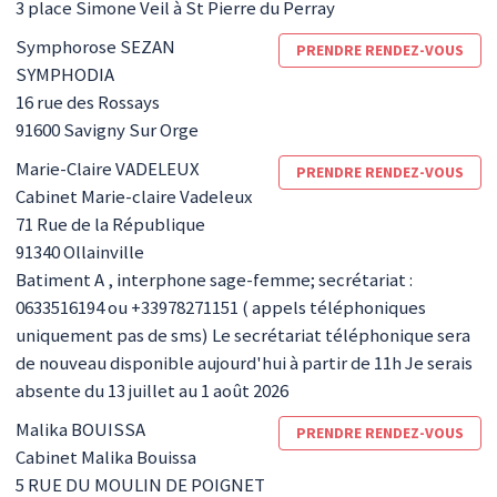
3 place Simone Veil à St Pierre du Perray
Symphorose
SEZAN
PRENDRE RENDEZ-VOUS
SYMPHODIA
16 rue des Rossays
91600
Savigny Sur Orge
Marie-Claire
VADELEUX
PRENDRE RENDEZ-VOUS
Cabinet Marie-claire Vadeleux
71 Rue de la République
91340
Ollainville
Batiment A , interphone sage-femme; secrétariat :
0633516194 ou +33978271151 ( appels téléphoniques
uniquement pas de sms) Le secrétariat téléphonique sera
de nouveau disponible aujourd'hui à partir de 11h Je serais
absente du 13 juillet au 1 août 2026
Malika
BOUISSA
PRENDRE RENDEZ-VOUS
Cabinet Malika Bouissa
5 RUE DU MOULIN DE POIGNET