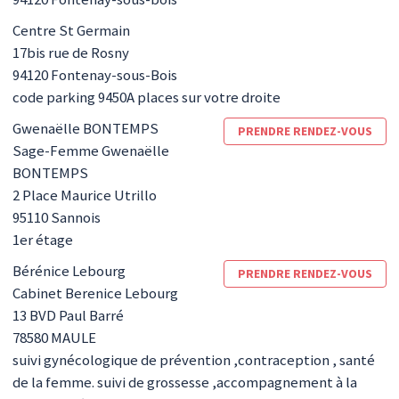
Centre St Germain
17bis rue de Rosny
94120
Fontenay-sous-Bois
code parking 9450A places sur votre droite
Gwenaëlle
BONTEMPS
PRENDRE RENDEZ-VOUS
Sage-Femme Gwenaëlle
BONTEMPS
2 Place Maurice Utrillo
95110
Sannois
1er étage
Bérénice
Lebourg
PRENDRE RENDEZ-VOUS
Cabinet Berenice Lebourg
13 BVD Paul Barré
78580
MAULE
suivi gynécologique de prévention ,contraception , santé
de la femme. suivi de grossesse ,accompagnement à la