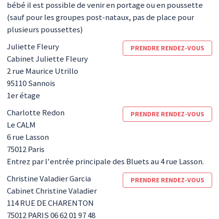
bébé il est possible de venir en portage ou en poussette
(sauf pour les groupes post-nataux, pas de place pour
plusieurs poussettes)
Juliette
Fleury
PRENDRE RENDEZ-VOUS
Cabinet Juliette Fleury
2 rue Maurice Utrillo
95110
Sannois
1er étage
Charlotte
Redon
PRENDRE RENDEZ-VOUS
Le CALM
6 rue Lasson
75012
Paris
Entrez par l'entrée principale des Bluets au 4 rue Lasson.
Christine
Valadier Garcia
PRENDRE RENDEZ-VOUS
Cabinet Christine Valadier
114 RUE DE CHARENTON
75012 PARIS
06 62 01 97 48