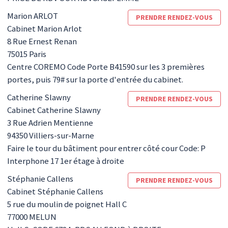
Marion
ARLOT
PRENDRE RENDEZ-VOUS
Cabinet Marion Arlot
8 Rue Ernest Renan
75015
Paris
Centre COREMO Code Porte B41590 sur les 3 premières
portes, puis 79# sur la porte d'entrée du cabinet.
Catherine
Slawny
PRENDRE RENDEZ-VOUS
Cabinet Catherine Slawny
3 Rue Adrien Mentienne
94350
Villiers-sur-Marne
Faire le tour du bâtiment pour entrer côté cour Code: P
Interphone 17 1er étage à droite
Stéphanie
Callens
PRENDRE RENDEZ-VOUS
Cabinet Stéphanie Callens
5 rue du moulin de poignet Hall C
77000
MELUN