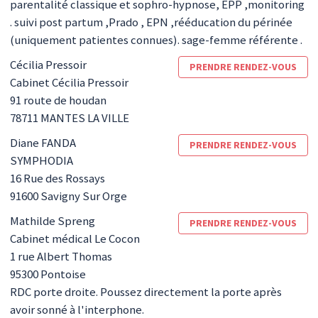
parentalité classique et sophro-hypnose, EPP ,monitoring
. suivi post partum ,Prado , EPN ,rééducation du périnée
(uniquement patientes connues). sage-femme référente .
Cécilia
Pressoir
PRENDRE RENDEZ-VOUS
Cabinet Cécilia Pressoir
91 route de houdan
78711
MANTES LA VILLE
Diane
FANDA
PRENDRE RENDEZ-VOUS
SYMPHODIA
16 Rue des Rossays
91600
Savigny Sur Orge
Mathilde
Spreng
PRENDRE RENDEZ-VOUS
Cabinet médical Le Cocon
1 rue Albert Thomas
95300
Pontoise
RDC porte droite. Poussez directement la porte après
avoir sonné à l'interphone.