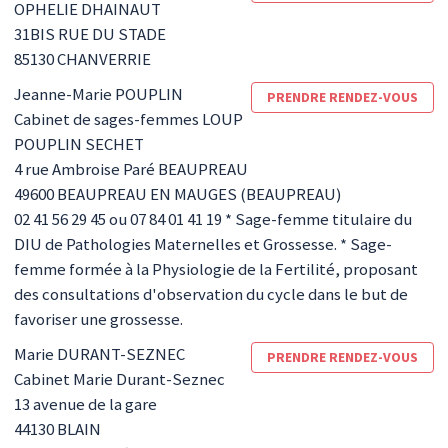
OPHELIE DHAINAUT
31BIS RUE DU STADE
85130
CHANVERRIE
Jeanne-Marie
POUPLIN
PRENDRE RENDEZ-VOUS
Cabinet de sages-femmes LOUP
POUPLIN SECHET
4 rue Ambroise Paré BEAUPREAU
49600
BEAUPREAU EN MAUGES (BEAUPREAU)
02 41 56 29 45 ou 07 84 01 41 19 * Sage-femme titulaire du
DIU de Pathologies Maternelles et Grossesse. * Sage-
femme formée à la Physiologie de la Fertilité, proposant
des consultations d'observation du cycle dans le but de
favoriser une grossesse.
Marie
DURANT-SEZNEC
PRENDRE RENDEZ-VOUS
Cabinet Marie Durant-Seznec
13 avenue de la gare
44130
BLAIN