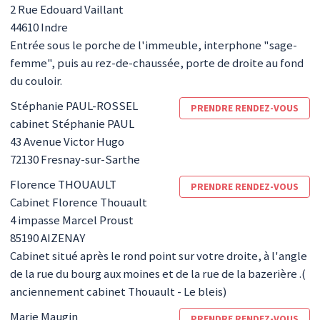
2 Rue Edouard Vaillant
44610
Indre
Entrée sous le porche de l'immeuble, interphone "sage-
femme", puis au rez-de-chaussée, porte de droite au fond
du couloir.
Stéphanie
PAUL-ROSSEL
PRENDRE RENDEZ-VOUS
cabinet Stéphanie PAUL
43 Avenue Victor Hugo
72130
Fresnay-sur-Sarthe
Florence
THOUAULT
PRENDRE RENDEZ-VOUS
Cabinet Florence Thouault
4 impasse Marcel Proust
85190
AIZENAY
Cabinet situé après le rond point sur votre droite, à l'angle
de la rue du bourg aux moines et de la rue de la bazerière .(
anciennement cabinet Thouault - Le bleis)
Marie
Maugin
PRENDRE RENDEZ-VOUS