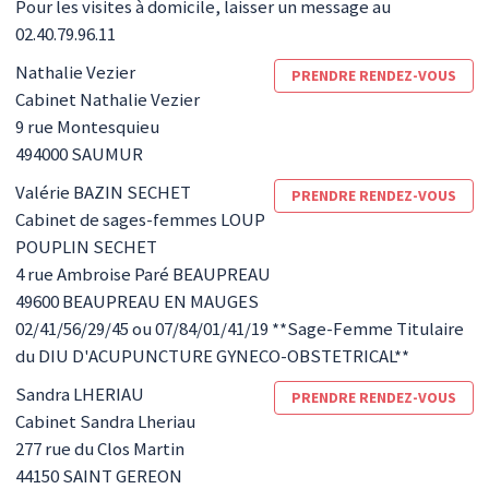
Pour les visites à domicile, laisser un message au
02.40.79.96.11
Nathalie
Vezier
PRENDRE RENDEZ-VOUS
Cabinet Nathalie Vezier
9 rue Montesquieu
494000
SAUMUR
Valérie
BAZIN SECHET
PRENDRE RENDEZ-VOUS
Cabinet de sages-femmes LOUP
POUPLIN SECHET
4 rue Ambroise Paré BEAUPREAU
49600
BEAUPREAU EN MAUGES
02/41/56/29/45 ou 07/84/01/41/19 **Sage-Femme Titulaire
du DIU D'ACUPUNCTURE GYNECO-OBSTETRICAL**
Sandra
LHERIAU
PRENDRE RENDEZ-VOUS
Cabinet Sandra Lheriau
277 rue du Clos Martin
44150
SAINT GEREON