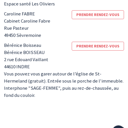
Espace santé Les Oliviers
Caroline
FABRE
PRENDRE RENDEZ-VOUS
Cabinet Caroline Fabre
Rue Pasteur
49450
Sèvremoine
Bérénice
Boisseau
PRENDRE RENDEZ-VOUS
Bérénice BOISSEAU
2 rue Edouard Vaillant
44610
INDRE
Vous pouvez vous garer autour de l’église de St-
Hermeland (gratuit). Entrée sous le porche de l'immeuble.
Interphone "SAGE-FEMME", puis au rez-de-chaussée, au
fond du couloir.