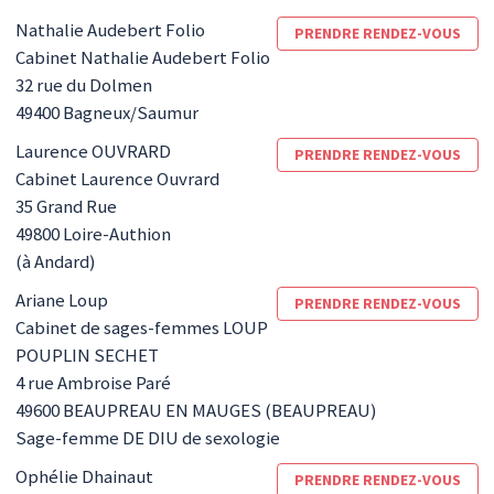
Nathalie
Audebert Folio
PRENDRE RENDEZ-VOUS
Cabinet Nathalie Audebert Folio
32 rue du Dolmen
49400
Bagneux/Saumur
Laurence
OUVRARD
PRENDRE RENDEZ-VOUS
Cabinet Laurence Ouvrard
35 Grand Rue
49800
Loire-Authion
(à Andard)
Ariane
Loup
PRENDRE RENDEZ-VOUS
Cabinet de sages-femmes LOUP
POUPLIN SECHET
4 rue Ambroise Paré
49600
BEAUPREAU EN MAUGES (BEAUPREAU)
Sage-femme DE DIU de sexologie
Ophélie
Dhainaut
PRENDRE RENDEZ-VOUS