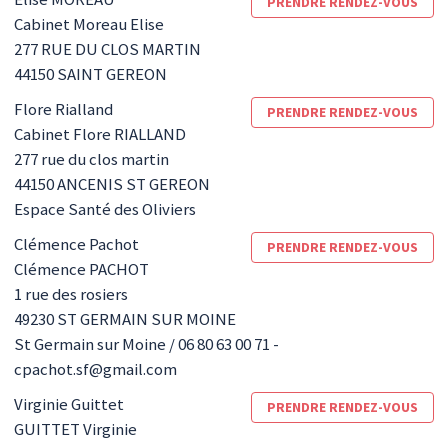
PRENDRE RENDEZ-VOUS
Cabinet Moreau Elise
277 RUE DU CLOS MARTIN
44150
SAINT GEREON
Flore
Rialland
PRENDRE RENDEZ-VOUS
Cabinet Flore RIALLAND
277 rue du clos martin
44150
ANCENIS ST GEREON
Espace Santé des Oliviers
Clémence
Pachot
PRENDRE RENDEZ-VOUS
Clémence PACHOT
1 rue des rosiers
49230
ST GERMAIN SUR MOINE
St Germain sur Moine / 06 80 63 00 71 -
cpachot.sf@gmail.com
Virginie
Guittet
PRENDRE RENDEZ-VOUS
GUITTET Virginie