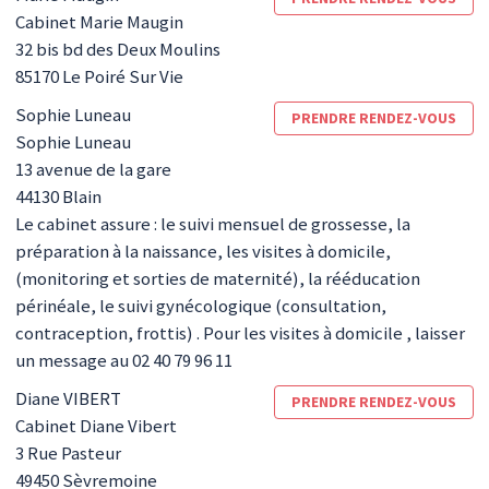
Cabinet Marie Maugin
32 bis bd des Deux Moulins
85170
Le Poiré Sur Vie
Sophie
Luneau
PRENDRE RENDEZ-VOUS
Sophie Luneau
13 avenue de la gare
44130
Blain
Le cabinet assure : le suivi mensuel de grossesse, la
préparation à la naissance, les visites à domicile,
(monitoring et sorties de maternité), la rééducation
périnéale, le suivi gynécologique (consultation,
contraception, frottis) . Pour les visites à domicile , laisser
un message au 02 40 79 96 11
Diane
VIBERT
PRENDRE RENDEZ-VOUS
Cabinet Diane Vibert
3 Rue Pasteur
49450
Sèvremoine