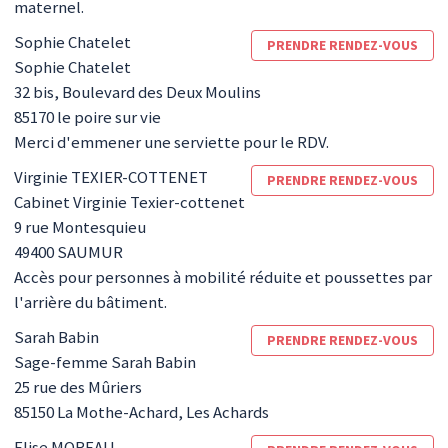
maternel.
Sophie
Chatelet
PRENDRE RENDEZ-VOUS
Sophie Chatelet
32 bis, Boulevard des Deux Moulins
85170
le poire sur vie
Merci d'emmener une serviette pour le RDV.
Virginie
TEXIER-COTTENET
PRENDRE RENDEZ-VOUS
Cabinet Virginie Texier-cottenet
9 rue Montesquieu
49400
SAUMUR
Accès pour personnes à mobilité réduite et poussettes par
l'arrière du bâtiment.
Sarah
Babin
PRENDRE RENDEZ-VOUS
Sage-femme Sarah Babin
25 rue des Mûriers
85150
La Mothe-Achard, Les Achards
Elise
MOREAU