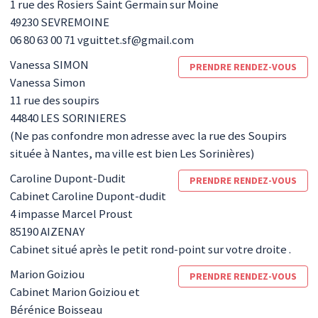
1 rue des Rosiers Saint Germain sur Moine
49230
SEVREMOINE
06 80 63 00 71 vguittet.sf@gmail.com
Vanessa
SIMON
PRENDRE RENDEZ-VOUS
Vanessa Simon
11 rue des soupirs
44840
LES SORINIERES
(Ne pas confondre mon adresse avec la rue des Soupirs
située à Nantes, ma ville est bien Les Sorinières)
Caroline
Dupont-Dudit
PRENDRE RENDEZ-VOUS
Cabinet Caroline Dupont-dudit
4 impasse Marcel Proust
85190
AIZENAY
Cabinet situé après le petit rond-point sur votre droite .
Marion
Goiziou
PRENDRE RENDEZ-VOUS
Cabinet Marion Goiziou et
Bérénice Boisseau