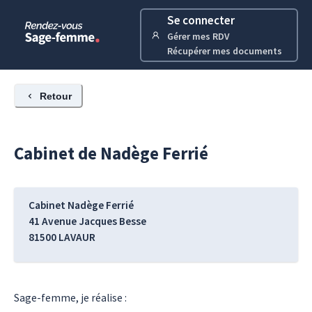
Se connecter
Gérer mes RDV
Récupérer mes documents
Retour
Cabinet de
Nadège
Ferrié
Cabinet Nadège Ferrié
41 Avenue Jacques Besse
81500
LAVAUR
Sage-femme, je réalise :