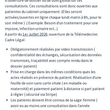
d'ouverture de dossier ou de suivi global sur ces
consultations. Ces consultations sont donc ouvertes aux
patientes du cabinet uniquement. (Elles seront
activées/ouvertes en ligne chaque lundi matin à 8h, pour le
soir même ) .( Exemple: Besoin d'un traitement pour une
mycose, infection urinaire ect...)
A partir du
1er Juillet 2026
: ouverture de la Télémedecine:
Cadre Légal :
Obligatoirement réalisées par video transmission (
confidentialité des échanges, sécurisation des données
transmises, traçabilité avec compte rendu dans le
dossier patient)
Prise en charge dans les mêmes conditions ques les
actes réalisés en présence du patient: Réalisation d'une
feuille de soin sans carte vitale ( en maladie ou
maternité) et paiement patient à distance si part patient
à rêgler ( sécurisé via Stripe)
Les patients doivent être connus de la sage-femme (
avoir eu au moins une consultation dans l'année