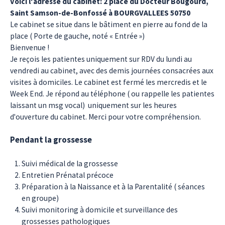
Voici l'adresse du cabinet:
2 place du Docteur Bougourd,
Saint Samson-de-Bonfossé à BOURGVALLEES 50750
Le cabinet se situe dans le bâtiment en pierre au fond de la
place ( Porte de gauche, noté « Entrée »)
Bienvenue !
Je reçois les patientes uniquement sur RDV du lundi au
vendredi au cabinet, avec des demis journées consacrées aux
visites à domiciles. Le cabinet est fermé les mercredis et le
Week End. Je répond au téléphone ( ou rappelle les patientes
laissant un msg vocal) uniquement sur les heures
d'ouverture du cabinet. Merci pour votre compréhension.
Pendant la grossesse
Suivi médical de la grossesse
Entretien Prénatal précoce
Préparation à la Naissance et à la Parentalité ( séances
en groupe)
Suivi monitoring à domicile et surveillance des
grossesses pathologiques