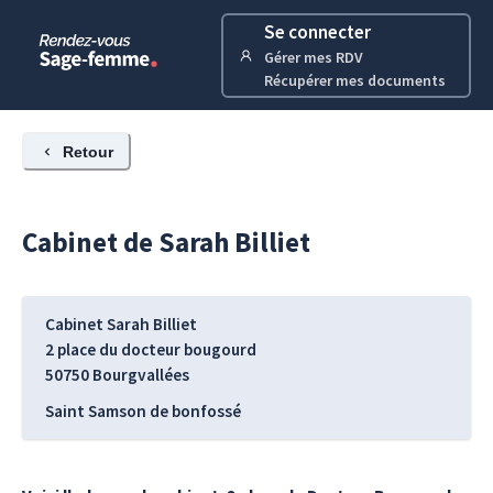
Se connecter
Gérer mes RDV
Récupérer mes documents
Retour
Cabinet de
Sarah
Billiet
Cabinet Sarah Billiet
2 place du docteur bougourd
50750
Bourgvallées
Saint Samson de bonfossé