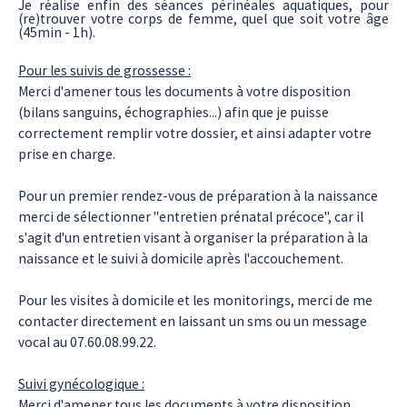
Je réalise enfin des séances périnéales aquatiques, pour
(re)trouver votre corps de femme, quel que soit votre âge
(45min - 1h).
Pour les suivis de grossesse :
Merci d'amener tous les documents à votre disposition
(bilans sanguins, échographies...) afin que je puisse
correctement remplir votre dossier, et ainsi adapter votre
prise en charge.
Pour un premier rendez-vous de préparation à la naissance
merci de sélectionner "entretien prénatal précoce", car il
s'agit d'un entretien visant à organiser la préparation à la
naissance et le suivi à domicile après l'accouchement.
Pour les visites à domicile et les monitorings, merci de me
contacter directement en laissant un sms ou un message
vocal au 07.60.08.99.22.
Suivi gynécologique :
Merci d'amener tous les documents à votre disposition