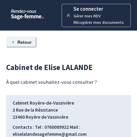
Se connecter
Gérer mes RDV
Récupérer mes documents
Retour
Cabinet de
Elise
LALANDE
À quel cabinet souhaitez-vous consulter ?
Cabinet Royère-de-Vassivière
3 Rue de la Résistance
23460
Royère de Vassivière
Contacts : Tel : 0760089922 Mail :
eliselalandesagefemme@gmail.com