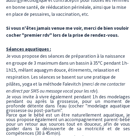
aussi gynécologique et contraceptif pour toutes les femmes
en bonne santé, de rééducation périnéale, ainsi que la mise
en place de pessaires, la vaccination, etc.
Si vous n'êtes jamais venue me voir, merci de bien vouloir
cocher "premier rdv" lors de la prise de rendez-vous.
Séances aquatiques :
Je vous propose des séances de préparation à la naissance
en groupe de 3 maximum dans un bassin à 35°C pendant 1h-
1h15, mêlant aquagym douce, étirements, relaxation et
respiration. Les séances se basent sur une pratique de
pilâtes, yoga et la méthode Falevitch (
merci de me contacter
en direct par SMS ou message vocal pour les rdv
).
Je vous invite à vivre également pendant 1h des modelages
pendant ou après la grossesse, pour un moment de
profonde détente dans l'eau (cocher "modelage aquatique
grossesse ou post-partum".
Parce que le bébé est un être naturellement aquatique, je
vous propose également un accompagnement parent-bébé
pour un retour aux sources tout en douceur, afin de vous
guider dans la découverte de sa motricité et de ses
compétences (30 à 45min).