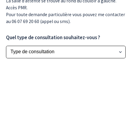
La salle d'attente se trouve au fond du couloir à gauche.
Accès PMR.
Pour toute demande particulière vous pouvez me contacter
au 06 07 69 20 60 (appel ou sms).
Quel type de consultation souhaitez-vous ?