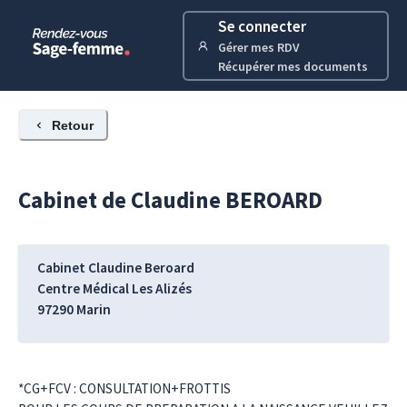
Se connecter
Gérer mes RDV
Récupérer mes documents
Retour
Cabinet de
Claudine
BEROARD
Cabinet Claudine Beroard
Centre Médical Les Alizés
97290
Marin
*CG+FCV : CONSULTATION+FROTTIS