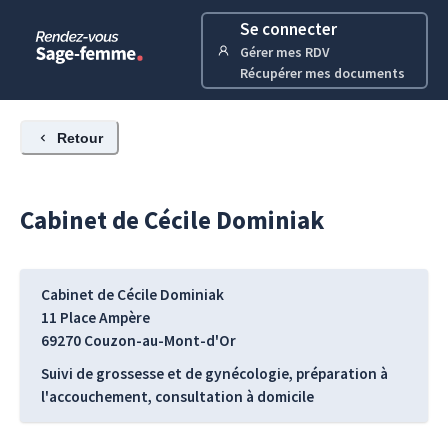
Se connecter
Gérer mes RDV
Récupérer mes documents
Retour
Cabinet de
Cécile
Dominiak
Cabinet de Cécile Dominiak
11 Place Ampère
69270
Couzon-au-Mont-d'Or
Suivi de grossesse et de gynécologie, préparation à
l'accouchement, consultation à domicile