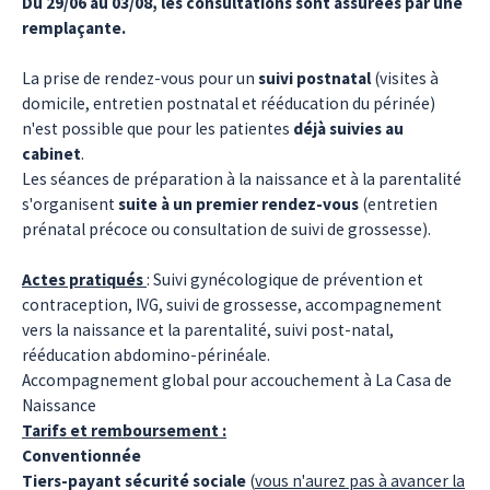
Du 29/06 au 03/08, les consultations sont assurées par une
remplaçante.
La prise de rendez-vous pour un
suivi postnatal
(visites à
domicile, entretien postnatal et rééducation du périnée)
n'est possible que pour les patientes
déjà suivies au
cabinet
.
Les séances de préparation à la naissance et à la parentalité
s'organisent
suite à un premier rendez-vous
(entretien
prénatal précoce ou consultation de suivi de grossesse).
Actes pratiqués
: Suivi gynécologique de prévention et
contraception, IVG, suivi de grossesse, accompagnement
vers la naissance et la parentalité, suivi post-natal,
rééducation abdomino-périnéale.
Accompagnement global pour accouchement à La Casa de
Naissance
Tarifs et remboursement :
Conventionnée
Tiers-payant sécurité sociale
(
vous n'aurez pas à avancer la