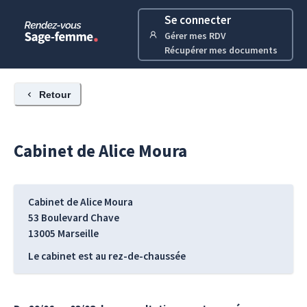
Se connecter
Gérer mes RDV
Récupérer mes documents
Retour
Cabinet de
Alice
Moura
Cabinet de Alice Moura
53 Boulevard Chave
13005
Marseille
Le cabinet est au rez-de-chaussée