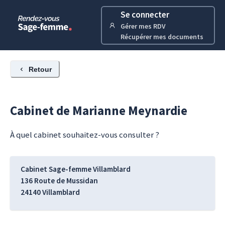
Se connecter
Gérer mes RDV
Récupérer mes documents
Retour
Cabinet de
Marianne
Meynardie
À quel cabinet souhaitez-vous consulter ?
Cabinet Sage-femme Villamblard
136 Route de Mussidan
24140
Villamblard