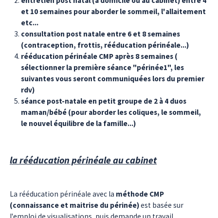
entretien post natal (à domicile ou au cabinet) entre 4
et 10 semaines pour aborder le sommeil, l'allaitement
etc...
consultation post natale entre 6 et 8 semaines
(contraception, frottis, rééducation périnéale...)
rééducation périnéale CMP après 8 semaines (
sélectionner la première séance "périnée1", les
suivantes vous seront communiquées lors du premier
rdv)
séance post-natale en petit groupe de 2 à 4 duos
maman/bébé (pour aborder les coliques, le sommeil,
le nouvel équilibre de la famille...)
la rééducation périnéale au cabinet
La rééducation périnéale avec la
méthode CMP
(connaissance et maitrise du périnée)
est basée sur
l'emploi de visualisations, puis demande un travail