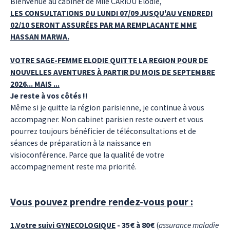
Bienvenue au cabinet de Mlle CARIOU Elodie,
LES CONSULTATIONS DU LUNDI 07/09 JUSQU'AU VENDREDI
02/10 SERONT ASSURÉES PAR MA REMPLACANTE MME
HASSAN MARWA.
VOTRE SAGE-FEMME ELODIE QUITTE LA REGION POUR DE
NOUVELLES AVENTURES À PARTIR DU MOIS DE SEPTEMBRE
2026... MAIS ...
Je reste à vos côtés !!
Même si je quitte la région parisienne, je continue à vous
accompagner. Mon cabinet parisien reste ouvert et vous
pourrez toujours bénéficier de téléconsultations et de
séances de préparation à la naissance en
visioconférence. Parce que la qualité de votre
accompagnement reste ma priorité.
Vous pouvez prendre rendez-vous pour :
1.Votre suivi GYNECOLOGIQUE
- 35€ à 80€
(
assurance maladie