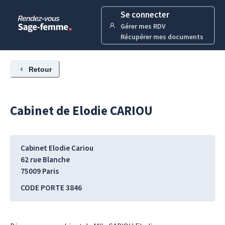
Se connecter
Gérer mes RDV
Récupérer mes documents
Retour
Cabinet de
Elodie
CARIOU
Cabinet Elodie Cariou
62 rue Blanche
75009
Paris
CODE PORTE 3846